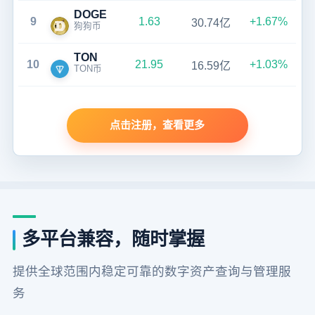
DOGE
9
1.63
+1.67%
30.74亿
狗狗币
TON
10
21.95
+1.03%
16.59亿
TON币
点击注册，查看更多
多平台兼容，随时掌握
提供全球范围内稳定可靠的数字资产查询与管理服
务