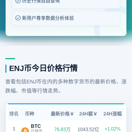
历史行情自由查询
新用户尊享数据分析体验
ENJ币今日价格行情
查看包括ENJ币在内的多种数字货币的最新价格、涨
跌幅、市值等行情走势。
排名
币种
最新价格￥
24H额￥
24H涨幅
BTC
1
+1.02%
76.83万
1043.52亿
比特币