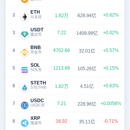
ETH
2
+0.62%
1.82万
628.94亿
以太坊
USDT
3
7.22
+0.02%
1409.99亿
泰达币
BNB
4
4702.66
+0.57%
32.01亿
币安币
SOL
5
1213.68
+0.15%
105.26亿
SOL币
STETH
6
+0.63%
1.82万
4.51亿
STETH币
USDC
7
7.21
+0.0056%
228.96亿
USDC币
XRP
8
16.92
-0.71%
35.11亿
瑞波币